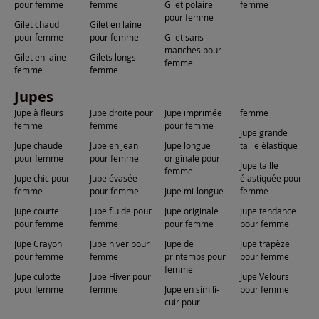
pour femme
femme
Gilet polaire
femme
pour femme
Gilet chaud
Gilet en laine
pour femme
pour femme
Gilet sans
manches pour
Gilet en laine
Gilets longs
femme
femme
femme
Jupes
Jupe à fleurs
Jupe droite pour
Jupe imprimée
femme
femme
femme
pour femme
Jupe grande
Jupe chaude
Jupe en jean
Jupe longue
taille élastique
pour femme
pour femme
originale pour
Jupe taille
femme
Jupe chic pour
Jupe évasée
élastiquée pour
femme
pour femme
Jupe mi-longue
femme
Jupe courte
Jupe fluide pour
Jupe originale
Jupe tendance
pour femme
femme
pour femme
pour femme
Jupe Crayon
Jupe hiver pour
Jupe de
Jupe trapèze
pour femme
femme
printemps pour
pour femme
femme
Jupe culotte
Jupe Hiver pour
Jupe Velours
pour femme
femme
Jupe en simili-
pour femme
cuir pour