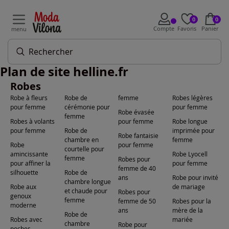
0
0
Compte
Favoris
Panier
menu
Plan de site helline.fr
Robes
Robe à fleurs
Robe de
femme
Robes légères
pour femme
cérémonie pour
pour femme
Robe évasée
femme
Robes à volants
pour femme
Robe longue
pour femme
Robe de
imprimée pour
Robe fantaisie
chambre en
femme
Robe
pour femme
courtelle pour
amincissante
Robe Lyocell
femme
Robes pour
pour affiner la
pour femme
femme de 40
silhouette
Robe de
ans
Robe pour invité
chambre longue
Robe aux
de mariage
et chaude pour
Robes pour
genoux
femme
femme de 50
Robes pour la
moderne
ans
mère de la
Robe de
Robes avec
mariée
chambre
Robe pour
poches