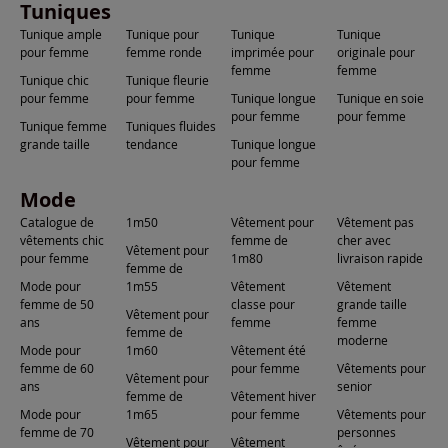
Tuniques
Tunique ample
Tunique pour
Tunique
Tunique
pour femme
femme ronde
imprimée pour
originale pour
femme
femme
Tunique chic
Tunique fleurie
pour femme
pour femme
Tunique longue
Tunique en soie
pour femme
pour femme
Tunique femme
Tuniques fluides
grande taille
tendance
Tunique longue
pour femme
Mode
Catalogue de
1m50
Vêtement pour
Vêtement pas
vêtements chic
femme de
cher avec
Vêtement pour
pour femme
1m80
livraison rapide
femme de
Mode pour
1m55
Vêtement
Vêtement
femme de 50
classe pour
grande taille
Vêtement pour
ans
femme
femme
femme de
moderne
Mode pour
1m60
Vêtement été
femme de 60
pour femme
Vêtements pour
Vêtement pour
ans
senior
femme de
Vêtement hiver
Mode pour
1m65
pour femme
Vêtements pour
femme de 70
personnes
Vêtement pour
Vêtement