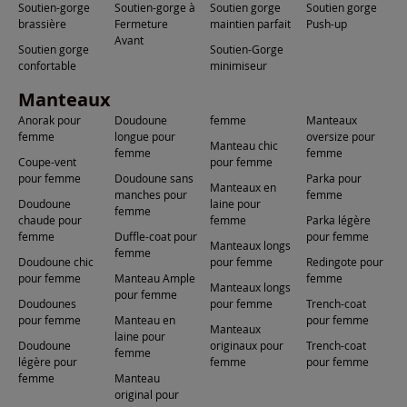
Soutien-gorge
Soutien-gorge à
Soutien gorge
Soutien gorge
brassière
Fermeture
maintien parfait
Push-up
Avant
Soutien gorge
Soutien-Gorge
confortable
minimiseur
Manteaux
Anorak pour
Doudoune
femme
Manteaux
femme
longue pour
oversize pour
Manteau chic
femme
femme
Coupe-vent
pour femme
pour femme
Doudoune sans
Parka pour
Manteaux en
manches pour
femme
Doudoune
laine pour
femme
chaude pour
femme
Parka légère
femme
Duffle-coat pour
pour femme
Manteaux longs
femme
Doudoune chic
pour femme
Redingote pour
pour femme
Manteau Ample
femme
Manteaux longs
pour femme
Doudounes
pour femme
Trench-coat
pour femme
Manteau en
pour femme
Manteaux
laine pour
Doudoune
originaux pour
Trench-coat
femme
légère pour
femme
pour femme
femme
Manteau
original pour