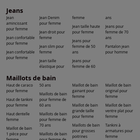
Jeans
Jean
Jean Denim
femme
ans
amincissant
pour femme
Jean taille haute
Jeans pour
pour femme
Jean droit pour
pour femme
femme de 70
Jean confortable
femme
ans
Jeans pour
pour femme
Jean slim pour
femme de 50
Pantalon jean
Jean confortable
femme
ans
pour homme
pour femme
Jean taille
Jeans pour
élastique pour
femme de 60
Maillots de bain
Haut de caraco
50 ans
Maillot de bain
Maillot de bain
pour femme
gainant pour
original pour
Maillots de bain
femme
femme
Haut de tankini
pour femme de
pour femme
60 ans
Maillot de bain
Maillot de bain
grande taille
ventre plat pour
Haut dentelle
Maillots de bain
pour femme
femme
femme
pour femme de
70 ans
Maillots de bain
Tankini à
Maillot de bain
pour grosses
armatures pour
1 pièce pour
Maillots de bain
poitrines
femme
femme
pour femme de