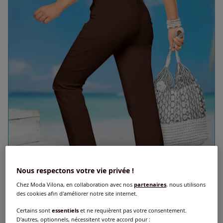
Nous respectons votre vie privée !
Chez Moda Vilona, en collaboration avec nos
partenaires
, nous utilisons
des cookies afin d'améliorer notre site internet.
Certains sont
essentiels
et ne requièrent pas votre consentement.
D'autres, optionnels, nécessitent votre accord pour :