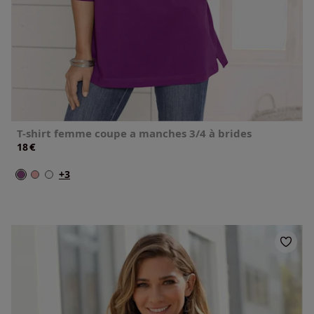
T-shirt femme coupe a manches 3/4 à brides
€
18
+3