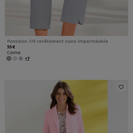
Pantalon 7/8 revêtement nano imperméable
€
55
Cosma
+7