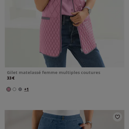
Gilet matelassé femme multiples coutures
€
33
+1