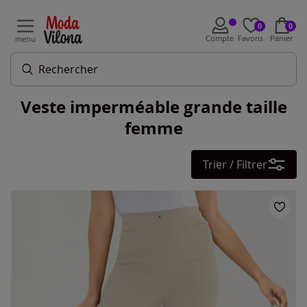
0
0
Compte
Favoris
Panier
menu
Veste imperméable grande taille
femme
Trier / Filtrer