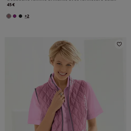
€
45
+2