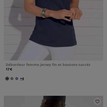
Débardeur femme jersey fin et boutons nacrés
€
17
+4