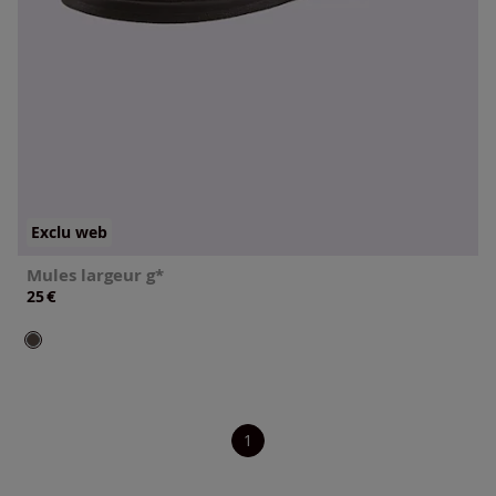
Exclu web
Mules largeur g*
€
25
1