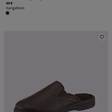
€
49
KangaRoos