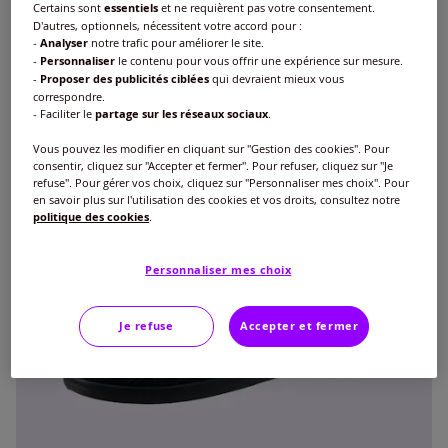
Certains sont
essentiels
et ne requièrent pas votre consentement.
D'autres, optionnels, nécessitent votre accord pour :
-
Analyser
notre trafic pour améliorer le site.
-
Personnaliser
le contenu pour vous offrir une expérience sur mesure.
-
Proposer des publicités ciblées
qui devraient mieux vous
correspondre.
- Faciliter le
partage sur les réseaux sociaux
.
Vous pouvez les modifier en cliquant sur "Gestion des cookies". Pour
consentir, cliquez sur "Accepter et fermer". Pour refuser, cliquez sur "Je
refuse". Pour gérer vos choix, cliquez sur "Personnaliser mes choix". Pour
en savoir plus sur l'utilisation des cookies et vos droits, consultez notre
politique des cookies
.
Personnaliser mes choix
Je refuse
Accepter et fermer