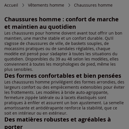
Accueil
Vêtements homme
Chaussures homme
Chaussures homme : confort de marche
et maintien au quotidien
Les chaussures pour homme doivent avant tout offrir un bon
maintien, une marche stable et un confort durable. Qu’il
s’agisse de chaussures de ville, de baskets souples, de
mocassins pratiques ou de sandales réglables, chaque
modèle est pensé pour s’adapter à toutes les situations du
quotidien. Disponibles du 39 au 48 selon les modèles, elles
conviennent à toutes les morphologies de pied, même les
plus sensibles.
Des formes confortables et bien pensées
Les chaussures homme privilégient des formes arrondies, des
largeurs confort ou des empiècements extensibles pour éviter
les frottements. Les modèles à bride auto-agrippante,
fermeture zippée latérale ou à lacets élastiqués sont
pratiques à enfiler et assurent un bon ajustement. La semelle
amortissante et antidérapante renforce la stabilité, que ce
soit en intérieur ou en extérieur.
Des matières robustes et agréables à
porter