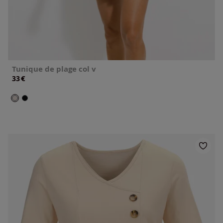
Tunique de plage col v
€
33