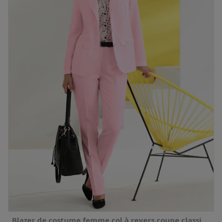
Blazer de costume femme col à revers coupe classique