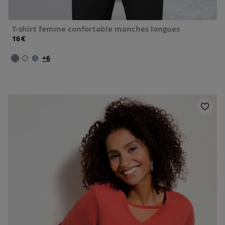
T-shirt femme confortable manches longues
€
16
+6