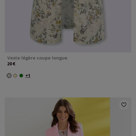
Veste légère coupe longue
€
20
+1