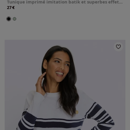
Tunique imprimé imitation batik et superbes effets brillants
€
27