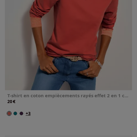
T-shirt en coton empiècements rayés effet 2 en 1 col en v manches longues
€
20
+3