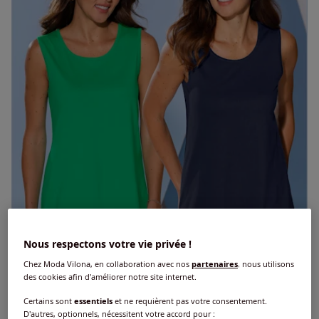
Nous respectons votre vie privée !
Chez Moda Vilona, en collaboration avec nos
partenaires
, nous utilisons
des cookies afin d'améliorer notre site internet.
Certains sont
essentiels
et ne requièrent pas votre consentement.
D'autres, optionnels, nécessitent votre accord pour :