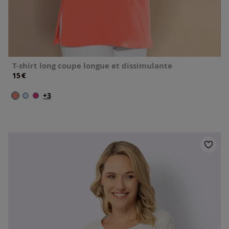
T-shirt long coupe longue et dissimulante
€
15
+3