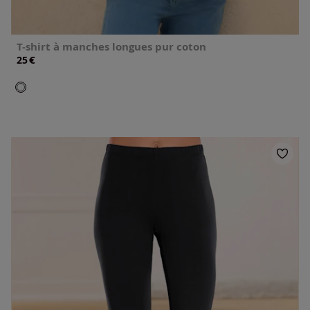
T-shirt à manches longues pur coton
€
25