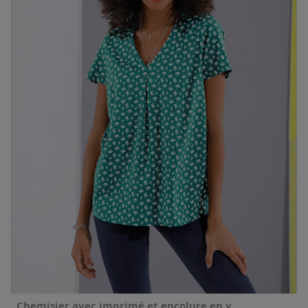
Chemisier avec imprimé et encolure en v