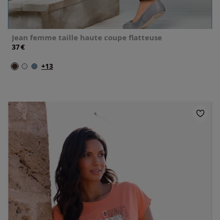
Jean femme taille haute coupe flatteuse
€
37
+13