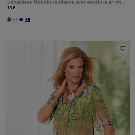
Débardeur féminin tendance avec encolure arrondie
€
13
+9