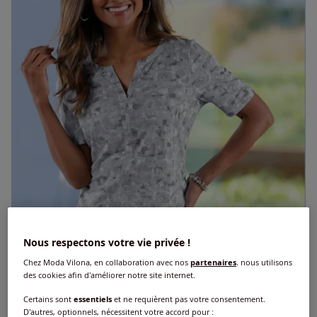
Nous respectons votre vie privée !
Chez Moda Vilona, en collaboration avec nos
partenaires
, nous utilisons
des cookies afin d'améliorer notre site internet.
Certains sont
essentiels
et ne requièrent pas votre consentement.
D'autres, optionnels, nécessitent votre accord pour :