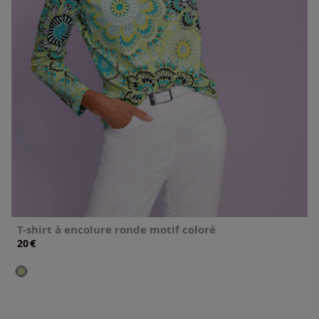
T-shirt à encolure ronde motif coloré
€
20