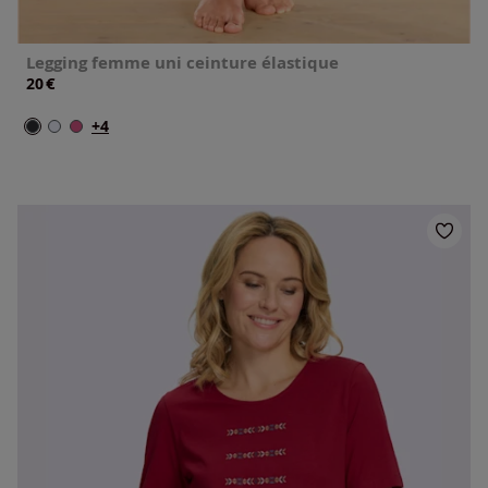
Legging femme uni ceinture élastique
€
20
+4