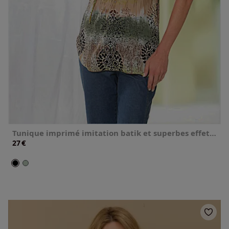
Tunique imprimé imitation batik et superbes effets brillants
€
27