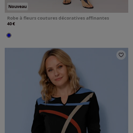
Nouveau
Robe à fleurs coutures décoratives affinantes
€
40