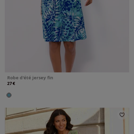
Robe d'été jersey fin
€
27