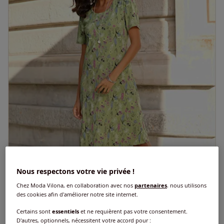
Nous respectons votre vie privée !
Chez Moda Vilona, en collaboration avec nos
partenaires
, nous utilisons
des cookies afin d'améliorer notre site internet.
Certains sont
essentiels
et ne requièrent pas votre consentement.
D'autres, optionnels, nécessitent votre accord pour :