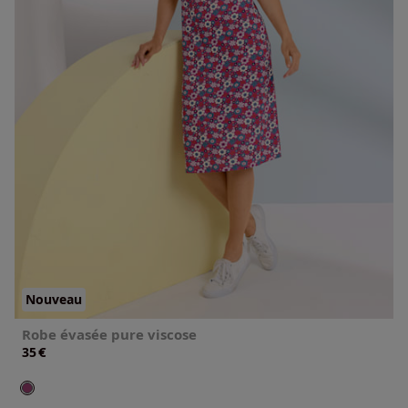
Nouveau
Robe évasée pure viscose
€
35