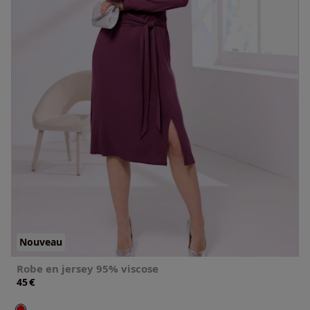
Nouveau
Robe en jersey 95% viscose
€
45