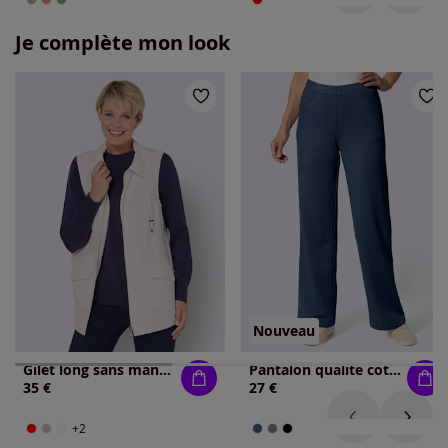
Je complète mon look
Nouveau
Gilet long sans manches élégant, à zip
Pantalon qualité côtelée
35 €
27 €
+2