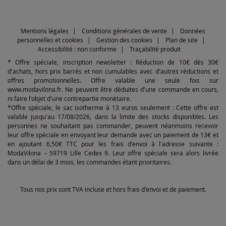
Mentions légales
Conditions générales de vente
Données
personnelles et cookies
Gestion des cookies
Plan de site
Accessibilité : non conforme
Traçabilité produit
* Offre spéciale, inscription newsletter : Réduction de 10€ dès 30€
d'achats, hors prix barrés et non cumulables avec d'autres réductions et
offres promotionnelles. Offre valable une seule fois sur
www.modavilona.fr. Ne peuvent être déduites d'une commande en cours,
ni faire l'objet d'une contrepartie monétaire.
*Offre spéciale, le sac isotherme à 13 euros seulement : Cette offre est
valable jusqu'au 17/08/2026, dans la limite des stocks disponibles. Les
personnes ne souhaitant pas commander, peuvent néanmoins recevoir
leur offre spéciale en envoyant leur demande avec un paiement de 13€ et
en ajoutant 6,50€ TTC pour les frais d'envoi à l'adresse suivante :
ModaVilona – 59719 Lille Cedex 9. Leur offre spéciale sera alors livrée
dans un délai de 3 mois, les commandes étant prioritaires.
Tous nos prix sont TVA incluse et hors frais d'envoi et de paiement.