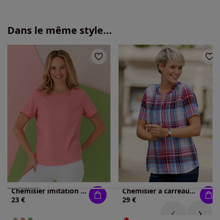
Dans le même style...
Chemisier imitation lin
Chemisier à carreaux pure viscose
23 €
29 €