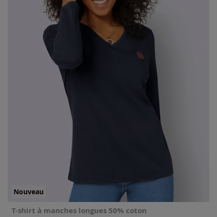
Nouveau
T-shirt à manches longues 50% coton