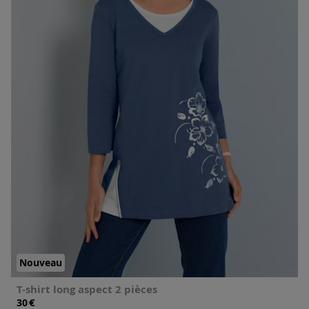
Nouveau
T-shirt long aspect 2 pièces
€
30