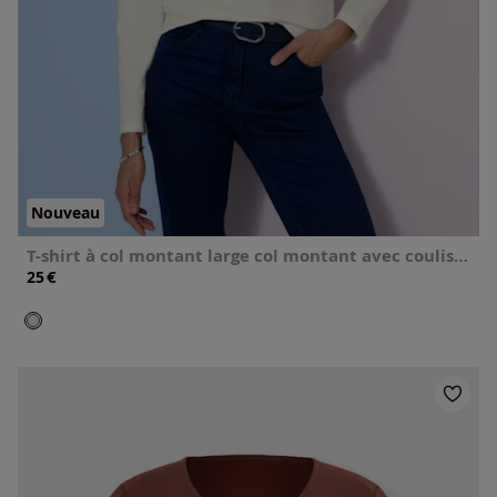
Nouveau
T-shirt à col montant large col montant avec coulisse
€
25