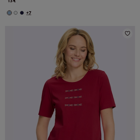
€
13
+7