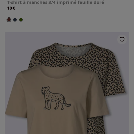
T-shirt à manches 3/4 imprimé feuille doré
€
18