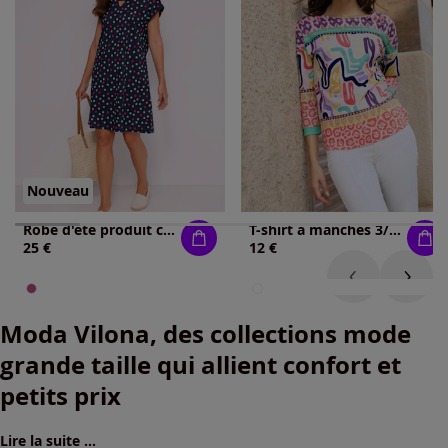
Nouveau
Robe d'été produit certifié gots
T-shirt à manches 3/4 bordures imprimées
25 €
12 €
Moda Vilona, des collections mode
grande taille qui allient confort et
petits prix
Lire la suite ...