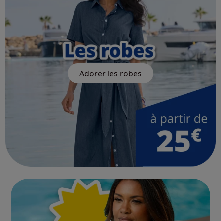
Adorer les robes