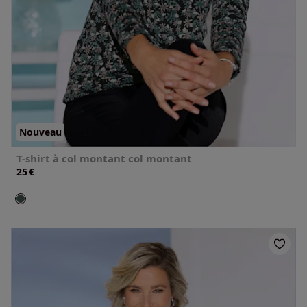
Nouveau
T-shirt à col montant col montant
€
25