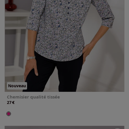
Nouveau
Chemisier qualité tissée
€
27