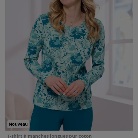
Nouveau
T-shirt à manches longues pur coton