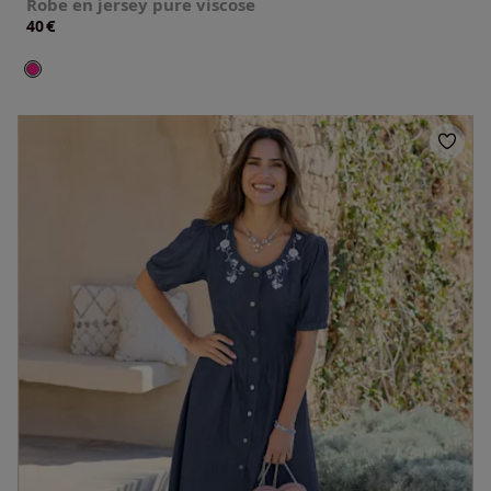
Robe en jersey pure viscose
€
40