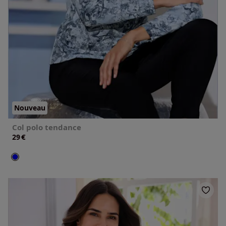
Nouveau
Col polo tendance
€
29