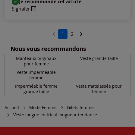
Je recommande cet article
Signaler
1
2
Nous vous recommandons
Manteaux originaux
Veste grande taille
pour femme
Veste imperméable
femme
Imperméable femme
Veste matelassée pour
grande taille
femme
Accueil
Mode Femme
Gilets femme
Veste longue en tricot longueur tendance