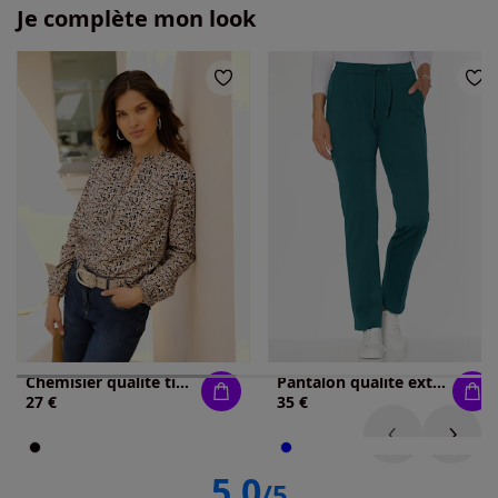
Je complète mon look
Chemisier qualité tissée
Pantalon qualité extensible
27 €
35 €
5.0
/5