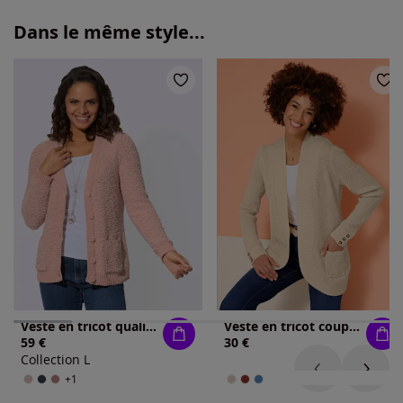
Dans le même style...
Veste en tricot qualité tricotée douce
Veste en tricot coupe ouverte affinante
59 €
30 €
Collection L
+1