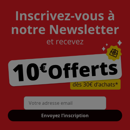
Mon adresse mail
Envoyez l’inscription