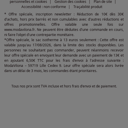
personnelles et cookies
Gestion des cookies
Plan de site
Accessibilité : non conforme
Traçabilité produit
* Offre spéciale, inscription newsletter : Réduction de 10€ dès 30€
d'achats, hors prix barrés et non cumulables avec d'autres réductions et
offres promotionnelles. Offre valable une seule fois sur
www.modavilona.fr. Ne peuvent être déduites d'une commande en cours,
ni faire l'objet d'une contrepartie monétaire.
*Offre spéciale, le sac isotherme à 13 euros seulement : Cette offre est
valable jusqu'au 17/08/2026, dans la limite des stocks disponibles. Les
personnes ne souhaitant pas commander, peuvent néanmoins recevoir
leur offre spéciale en envoyant leur demande avec un paiement de 13€ et
en ajoutant 6,50€ TTC pour les frais d'envoi à l'adresse suivante :
ModaVilona – 59719 Lille Cedex 9. Leur offre spéciale sera alors livrée
dans un délai de 3 mois, les commandes étant prioritaires.
Tous nos prix sont TVA incluse et hors frais d'envoi et de paiement.