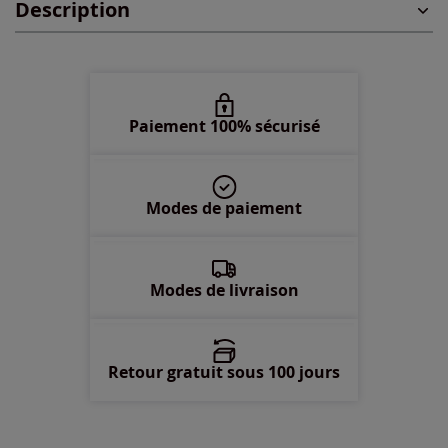
Description
48 -
En stock
50 -
En stock
52 -
En stock
Paiement 100% sécurisé
54 -
En stock
Modes de paiement
56 -
En stock
58 -
En stock
Modes de livraison
Retour gratuit sous 100 jours