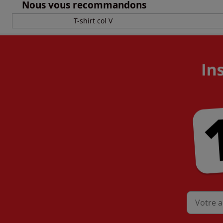
Nous vous recommandons
T-shirt col V
Mon adres