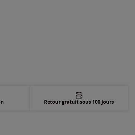
 -
En stock
on
Retour gratuit sous 100 jours