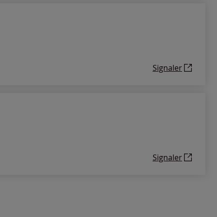
Signaler
Signaler