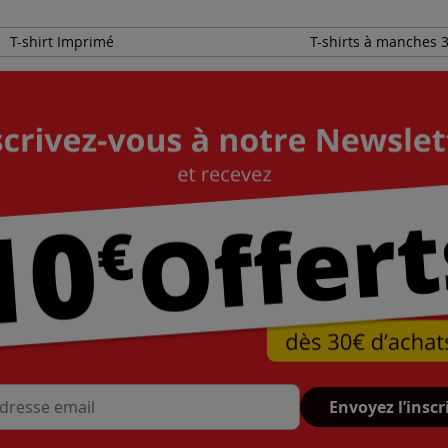
T-shirt Imprimé
T-shirts à manches 3
Envoyez l’inscr
se mail