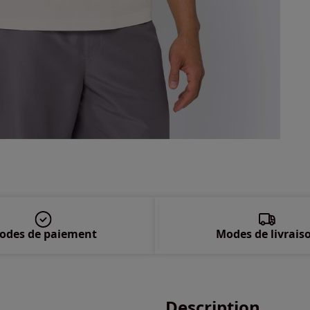
2XL
odes de paiement
Modes de livrais
Description