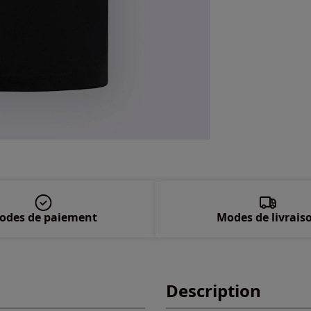
odes de paiement
Modes de livrais
Description