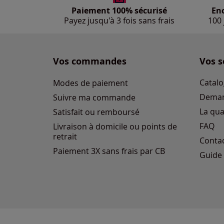
Paiement 100% sécurisé
En
Payez jusqu'à 3 fois sans frais
100 
Vos commandes
Vos s
Catalo
Modes de paiement
Deman
Suivre ma commande
La qua
Satisfait ou remboursé
FAQ
Livraison à domicile ou points de
retrait
Conta
Paiement 3X sans frais par CB
Guide 