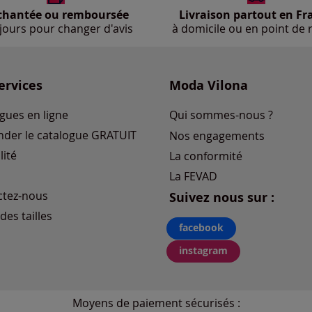
chantée ou remboursée
Livraison partout en Fr
jours pour changer d'avis
à domicile ou en point de r
ervices
Moda Vilona
gues en ligne
Qui sommes-nous ?
der le catalogue GRATUIT
Nos engagements
lité
La conformité
La FEVAD
ctez-nous
Suivez nous sur :
des tailles
facebook
instagram
Moyens de paiement sécurisés :