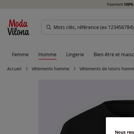
Paiement
100% 
Femme
Homme
Lingerie
Bien-être et mais
Accueil
Vêtements homme
Vêtements de loisirs hom
Nous resp