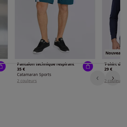
Nouveau
Pantalon technique respirant
35 €
29 €
Catamaran Sports
2 couleurs
2 couleurs