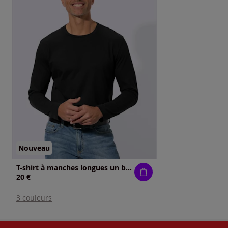
Nouveau
T-shirt à manches longues un basique facile à assortir
20 €
3 couleurs