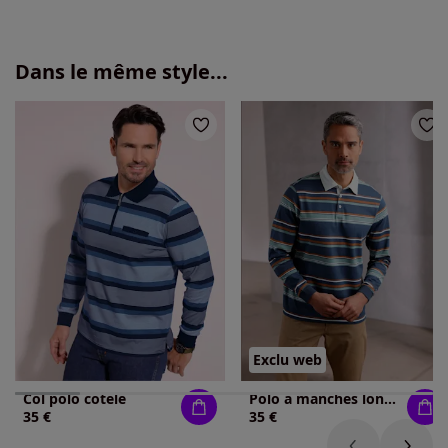
Dans le même style...
Exclu web
Col polo côtelé
Polo à manches longues bords côtes extensibles
35 €
35 €