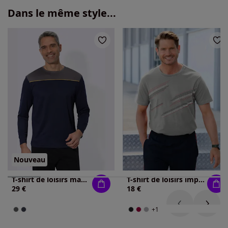
Dans le même style...
Nouveau
T-shirt de loisirs matière facile à entretenir
T-shirt de loisirs imprimé graphique
29 €
18 €
+1