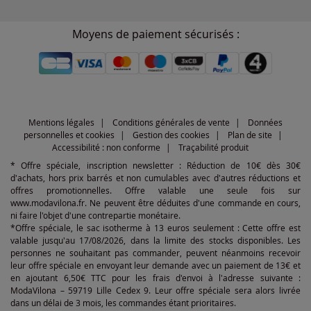
Moyens de paiement sécurisés :
Mentions légales
Conditions générales de vente
Données
personnelles et cookies
Gestion des cookies
Plan de site
Accessibilité : non conforme
Traçabilité produit
* Offre spéciale, inscription newsletter : Réduction de 10€ dès 30€
d'achats, hors prix barrés et non cumulables avec d'autres réductions et
offres promotionnelles. Offre valable une seule fois sur
www.modavilona.fr. Ne peuvent être déduites d'une commande en cours,
ni faire l'objet d'une contrepartie monétaire.
*Offre spéciale, le sac isotherme à 13 euros seulement : Cette offre est
valable jusqu'au 17/08/2026, dans la limite des stocks disponibles. Les
personnes ne souhaitant pas commander, peuvent néanmoins recevoir
leur offre spéciale en envoyant leur demande avec un paiement de 13€ et
en ajoutant 6,50€ TTC pour les frais d'envoi à l'adresse suivante :
ModaVilona – 59719 Lille Cedex 9. Leur offre spéciale sera alors livrée
dans un délai de 3 mois, les commandes étant prioritaires.