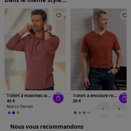
T-shirt à manches longues capuche tendance
T-shirt à encolure ronde patte de boutonnage courte
40 €
20 €
Marco Donati
+1
Nous vous recommandons