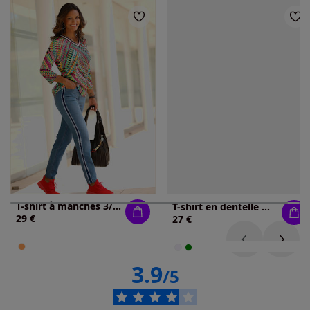
T-shirt à manches 3/4 ruban rayé sportif
T-shirt en dentelle manches avec dentelle transparente
29 €
27 €
3.9
/5