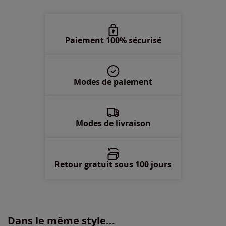
52 -
En stock
Paiement 100% sécurisé
54 -
En stock
56 -
épuisé
Modes de paiement
58 -
Disponible dans 3 semaines
Modes de livraison
Retour gratuit sous 100 jours
Dans le même style...