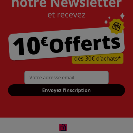
Mon adresse mail
Envoyez l’inscription