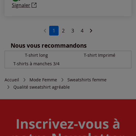
Signaler
1
2
3
4
Nous vous recommandons
T-shirt long
T-shirt Imprimé
T-shirts à manches 3/4
Accueil
Mode Femme
Sweatshirts femme
Qualité sweatshirt agréable