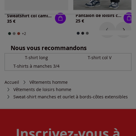
Pantalon de loisirs ceinture élastique confortable
Sweatshirt col camionneur
25 €
35 €
+2
Nous vous recommandons
T-shirt long
T-shirt col V
T-shirts à manches 3/4
Accueil
Vêtements homme
Vêtements de loisirs homme
Sweat-shirt manches et ourlet à bords-côtes extensibles