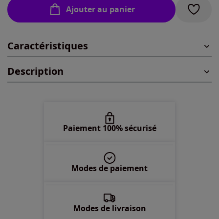
Ajouter au panier
L -
En stock
Caractéristiques
XL -
En stock
Description
2XL -
En stock
Paiement 100% sécurisé
Modes de paiement
Modes de livraison