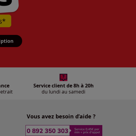
iption
ance
Service client de 8h à 20h
etrait
du lundi au samedi
Vous avez besoin d’aide ?