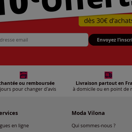
Envoyez l’inscr
se mail
chantée ou remboursée
Livraison partout en Fr
jours pour changer d'avis
à domicile ou en point de r
ervices
Moda Vilona
gues en ligne
Qui sommes-nous ?