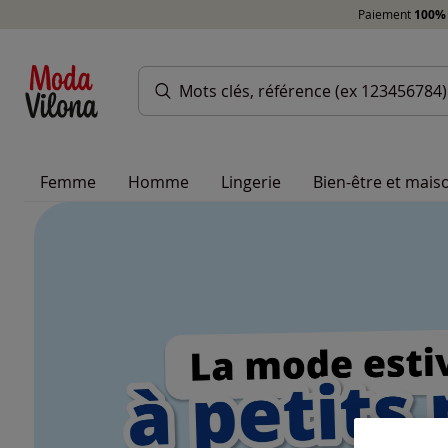
Paiement
100% 
Femme
Homme
Lingerie
Bien-être et mais