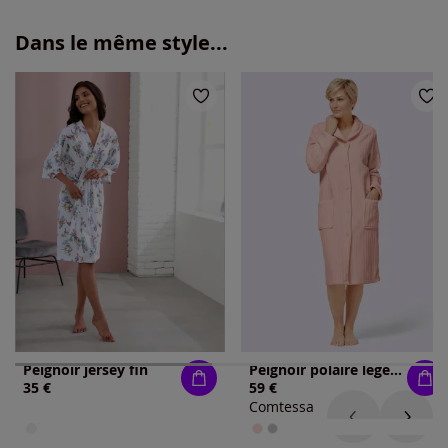
Dans le même style...
Peignoir jersey fin
Peignoir polaire légère magnifique
35 €
59 €
Comtessa