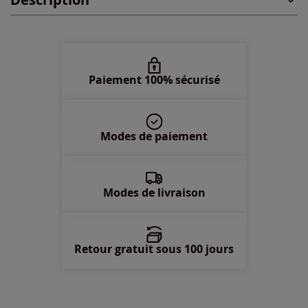
54 -
En stock
56 -
En stock
58 -
En stock
Paiement 100% sécurisé
60 -
En stock
Modes de paiement
62 -
En stock
Modes de livraison
Retour gratuit sous 100 jours