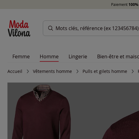
Paiement
100% 
Femme
Homme
Lingerie
Bien-être et mais
Accueil
Vêtements homme
Pulls et gilets homme