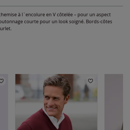
chemise à l`encolure en V côtelée – pour un aspect
boutonnage courte pour un look soigné. Bords-côtes
urlet.