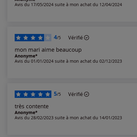
Avis du 17/05/2024 suite à mon achat du 12/04/2024
Notes les plus élevées
Notes les plus basses
4
Vérifié
/5
mon mari aime beaucoup
Anonyme*
Avis du 01/01/2024 suite à mon achat du 02/12/2023
5
Vérifié
/5
très contente
Anonyme*
Avis du 28/02/2023 suite à mon achat du 14/01/2023