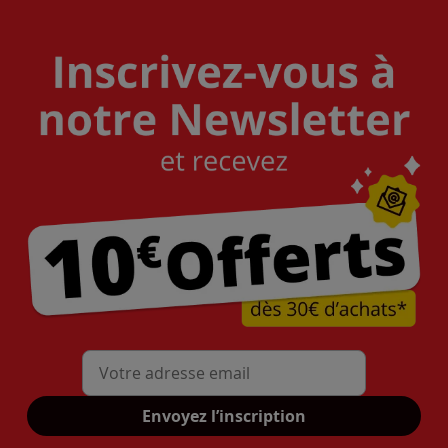
Mon adresse mail
Envoyez l’inscription