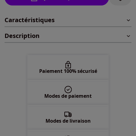
L -
En stock
Caractéristiques
XL -
En stock
Description
2XL -
En stock
Paiement 100% sécurisé
Modes de paiement
Modes de livraison