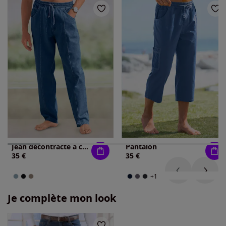
Jean décontracté à ceinture élastiquée
Pantalon
35 €
35 €
+1
Je complète mon look