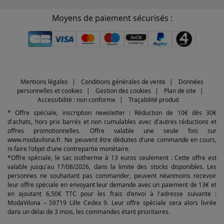
Moyens de paiement sécurisés :
Mentions légales
Conditions générales de vente
Données
personnelles et cookies
Gestion des cookies
Plan de site
Accessibilité : non conforme
Traçabilité produit
* Offre spéciale, inscription newsletter : Réduction de 10€ dès 30€
d'achats, hors prix barrés et non cumulables avec d'autres réductions et
offres promotionnelles. Offre valable une seule fois sur
www.modavilona.fr. Ne peuvent être déduites d'une commande en cours,
ni faire l'objet d'une contrepartie monétaire.
*Offre spéciale, le sac isotherme à 13 euros seulement : Cette offre est
valable jusqu'au 17/08/2026, dans la limite des stocks disponibles. Les
personnes ne souhaitant pas commander, peuvent néanmoins recevoir
leur offre spéciale en envoyant leur demande avec un paiement de 13€ et
en ajoutant 6,50€ TTC pour les frais d'envoi à l'adresse suivante :
ModaVilona – 59719 Lille Cedex 9. Leur offre spéciale sera alors livrée
dans un délai de 3 mois, les commandes étant prioritaires.