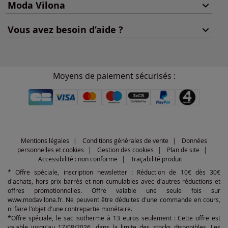
Moda Vilona
Vous avez besoin d’aide ?
Moyens de paiement sécurisés :
Mentions légales
Conditions générales de vente
Données
personnelles et cookies
Gestion des cookies
Plan de site
Accessibilité : non conforme
Traçabilité produit
* Offre spéciale, inscription newsletter : Réduction de 10€ dès 30€
d'achats, hors prix barrés et non cumulables avec d'autres réductions et
offres promotionnelles. Offre valable une seule fois sur
www.modavilona.fr. Ne peuvent être déduites d'une commande en cours,
ni faire l'objet d'une contrepartie monétaire.
*Offre spéciale, le sac isotherme à 13 euros seulement : Cette offre est
valable jusqu'au 17/08/2026, dans la limite des stocks disponibles. Les