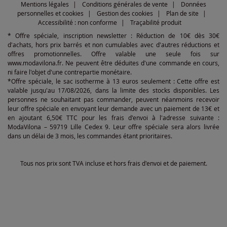
Mentions légales
Conditions générales de vente
Données
personnelles et cookies
Gestion des cookies
Plan de site
Accessibilité : non conforme
Traçabilité produit
* Offre spéciale, inscription newsletter : Réduction de 10€ dès 30€
d'achats, hors prix barrés et non cumulables avec d'autres réductions et
offres promotionnelles. Offre valable une seule fois sur
www.modavilona.fr. Ne peuvent être déduites d'une commande en cours,
ni faire l'objet d'une contrepartie monétaire.
*Offre spéciale, le sac isotherme à 13 euros seulement : Cette offre est
valable jusqu'au 17/08/2026, dans la limite des stocks disponibles. Les
personnes ne souhaitant pas commander, peuvent néanmoins recevoir
leur offre spéciale en envoyant leur demande avec un paiement de 13€ et
en ajoutant 6,50€ TTC pour les frais d'envoi à l'adresse suivante :
ModaVilona – 59719 Lille Cedex 9. Leur offre spéciale sera alors livrée
dans un délai de 3 mois, les commandes étant prioritaires.
Tous nos prix sont TVA incluse et hors frais d'envoi et de paiement.