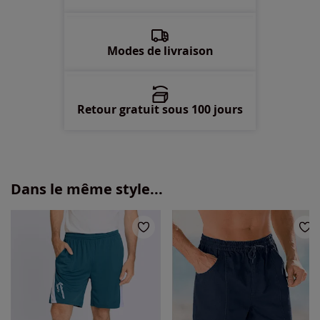
60 -
Disponible dans 3 semaines
Modes de livraison
Retour gratuit sous 100 jours
Dans le même style...