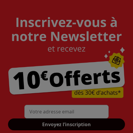
Mon adresse mail
Envoyez l’inscription