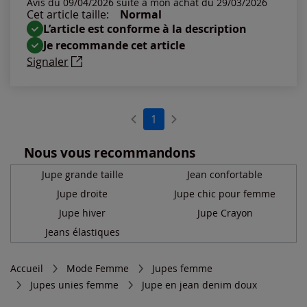
Avis du 09/04/2026 suite à mon achat du 29/03/2026
Cet article taille:
Normal
L’article est conforme à la description
Je recommande cet article
Signaler
1
Nous vous recommandons
Jupe grande taille
Jean confortable
Jupe droite
Jupe chic pour femme
Jupe hiver
Jupe Crayon
Jeans élastiques
Accueil
Mode Femme
Jupes femme
Jupes unies femme
Jupe en jean denim doux