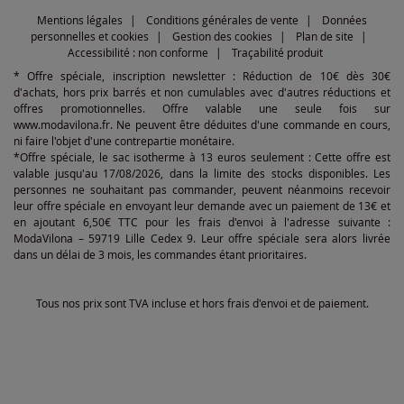
Mentions légales
Conditions générales de vente
Données
personnelles et cookies
Gestion des cookies
Plan de site
Accessibilité : non conforme
Traçabilité produit
* Offre spéciale, inscription newsletter : Réduction de 10€ dès 30€
d'achats, hors prix barrés et non cumulables avec d'autres réductions et
offres promotionnelles. Offre valable une seule fois sur
www.modavilona.fr. Ne peuvent être déduites d'une commande en cours,
ni faire l'objet d'une contrepartie monétaire.
*Offre spéciale, le sac isotherme à 13 euros seulement : Cette offre est
valable jusqu'au 17/08/2026, dans la limite des stocks disponibles. Les
personnes ne souhaitant pas commander, peuvent néanmoins recevoir
leur offre spéciale en envoyant leur demande avec un paiement de 13€ et
en ajoutant 6,50€ TTC pour les frais d'envoi à l'adresse suivante :
ModaVilona – 59719 Lille Cedex 9. Leur offre spéciale sera alors livrée
dans un délai de 3 mois, les commandes étant prioritaires.
Tous nos prix sont TVA incluse et hors frais d'envoi et de paiement.