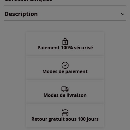
Description
48 -
En stock
50 -
épuisé
52 -
En stock
Paiement 100% sécurisé
Modes de paiement
Modes de livraison
Retour gratuit sous 100 jours