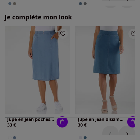
Je complète mon look
Jupe en jean poches en biais
Jupe en jean dissimule les rondeurs
33 €
30 €