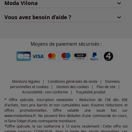
Moda Vilona
Vous avez besoin d’aide ?
Moyens de paiement sécurisés :
Mentions légales
Conditions générales de vente
Données
personnelles et cookies
Gestion des cookies
Plan de site
Accessibilité : non conforme
Traçabilité produit
* Offre spéciale, inscription newsletter : Réduction de 10€ dès 30€
d'achats, hors prix barrés et non cumulables avec d'autres réductions et
offres promotionnelles. Offre valable une seule fois sur
www.modavilona.fr. Ne peuvent être déduites d'une commande en cours,
ni faire l'objet d'une contrepartie monétaire.
*Offre spéciale, le sac isotherme à 13 euros seulement : Cette offre est
valable jusqu'au 17/08/2026, dans la limite des stocks disponibles. Les