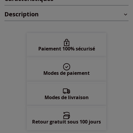
Description
48 -
épuisé
50 -
épuisé
52 -
En stock
Paiement 100% sécurisé
54 -
épuisé
Modes de paiement
56 -
épuisé
Modes de livraison
Retour gratuit sous 100 jours