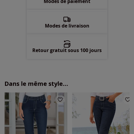
Modes de paiement
56 -
En stock
58 -
En stock
Modes de livraison
Retour gratuit sous 100 jours
Dans le même style...