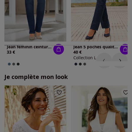
Jean féminin ceinture élastique boucle ceinture
Jean 5 poches qualité coton extensible indéformable
33 €
40 €
Collection L
Je complète mon look