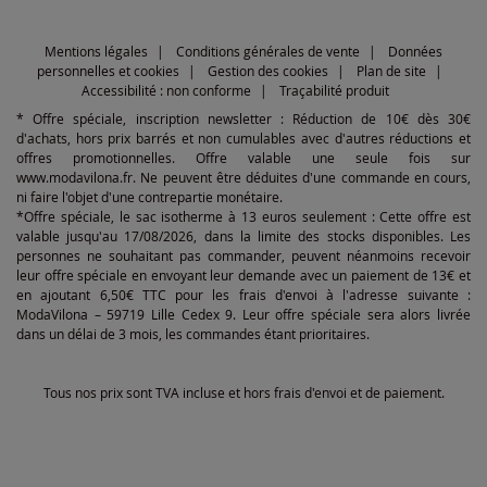
Mentions légales
Conditions générales de vente
Données
personnelles et cookies
Gestion des cookies
Plan de site
Accessibilité : non conforme
Traçabilité produit
* Offre spéciale, inscription newsletter : Réduction de 10€ dès 30€
d'achats, hors prix barrés et non cumulables avec d'autres réductions et
offres promotionnelles. Offre valable une seule fois sur
www.modavilona.fr. Ne peuvent être déduites d'une commande en cours,
ni faire l'objet d'une contrepartie monétaire.
*Offre spéciale, le sac isotherme à 13 euros seulement : Cette offre est
valable jusqu'au 17/08/2026, dans la limite des stocks disponibles. Les
personnes ne souhaitant pas commander, peuvent néanmoins recevoir
leur offre spéciale en envoyant leur demande avec un paiement de 13€ et
en ajoutant 6,50€ TTC pour les frais d'envoi à l'adresse suivante :
ModaVilona – 59719 Lille Cedex 9. Leur offre spéciale sera alors livrée
dans un délai de 3 mois, les commandes étant prioritaires.
Tous nos prix sont TVA incluse et hors frais d'envoi et de paiement.