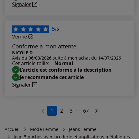
Signaler
5
/5
Vérifié
Conforme à mon attente
NICOLE D.
Avis du 06/08/2026 suite à mon achat du 14/07/2026
Cet article taille:
Normal
L’article est conforme à la description
Je recommande cet article
Signaler
...
1
2
3
67
Accueil
Mode Femme
Jeans Femme
Jean 5 poches avec broderie et applications métalliques