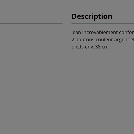
Description
Jean incroyablement confort
2 boutons couleur argent et
pieds env. 38 cm.