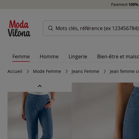
Paiement
100% 
Femme
Homme
Lingerie
Bien-être et mais
Accueil
Mode Femme
Jeans Femme
Jean femme co