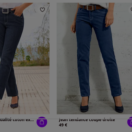
Jean 5 poches qualité coton extensible indéformable
Jean tendance coupe droite
49 €