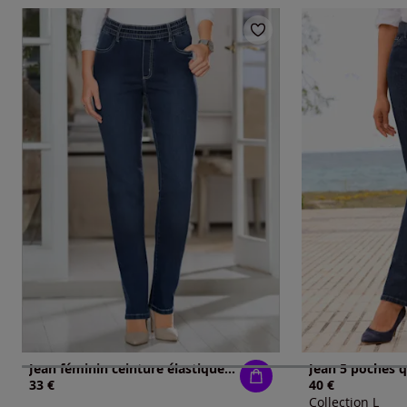
Jean féminin ceinture élastique boucle ceinture
33 €
40 €
Collection L