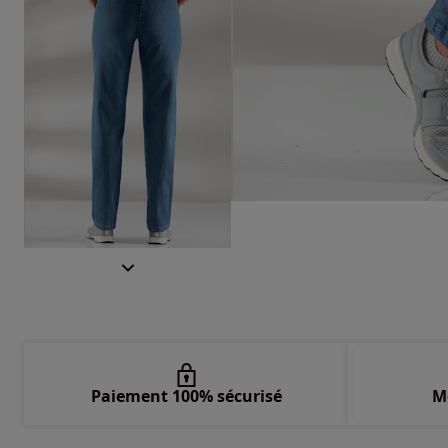
Paiement 100% sécurisé
M