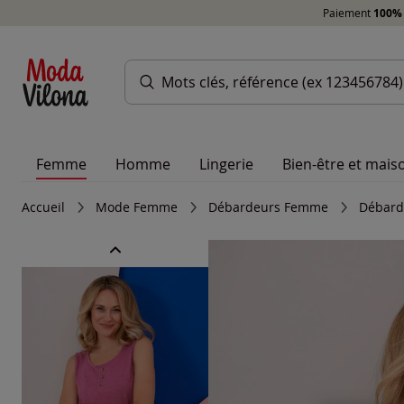
Paiement
100% 
Femme
Homme
Lingerie
Bien-être et mais
Accueil
Mode Femme
Débardeurs Femme
Débard