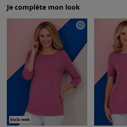
Je complète mon look
Exclu web