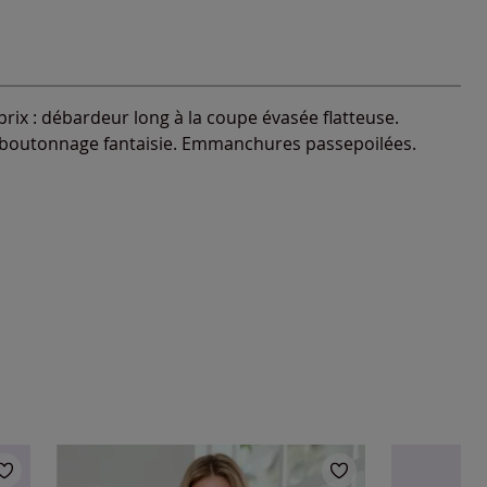
 prix : débardeur long à la coupe évasée flatteuse.
 boutonnage fantaisie. Emmanchures passepoilées.