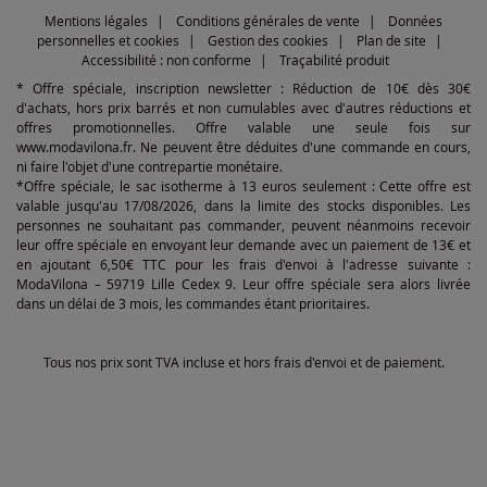
Mentions légales
Conditions générales de vente
Données
personnelles et cookies
Gestion des cookies
Plan de site
Accessibilité : non conforme
Traçabilité produit
* Offre spéciale, inscription newsletter : Réduction de 10€ dès 30€
d'achats, hors prix barrés et non cumulables avec d'autres réductions et
offres promotionnelles. Offre valable une seule fois sur
www.modavilona.fr. Ne peuvent être déduites d'une commande en cours,
ni faire l'objet d'une contrepartie monétaire.
*Offre spéciale, le sac isotherme à 13 euros seulement : Cette offre est
valable jusqu'au 17/08/2026, dans la limite des stocks disponibles. Les
personnes ne souhaitant pas commander, peuvent néanmoins recevoir
leur offre spéciale en envoyant leur demande avec un paiement de 13€ et
en ajoutant 6,50€ TTC pour les frais d'envoi à l'adresse suivante :
ModaVilona – 59719 Lille Cedex 9. Leur offre spéciale sera alors livrée
dans un délai de 3 mois, les commandes étant prioritaires.
Tous nos prix sont TVA incluse et hors frais d'envoi et de paiement.