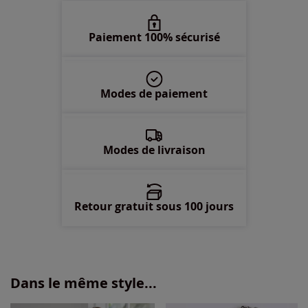
52 -
Disponible dans 2 semaines
Paiement 100% sécurisé
54 -
Disponible dans 2 semaines
Modes de paiement
56 -
Disponible dans 2 semaines
58 -
Disponible dans 2 semaines
Modes de livraison
Retour gratuit sous 100 jours
Dans le même style...