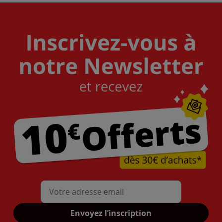
Mon adresse mail
Envoyez l’inscription