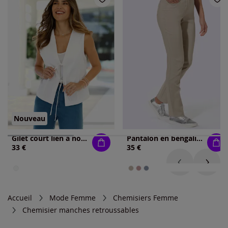
Nouveau
Gilet court lien à nouer
Pantalon en bengaline application papillon
33 €
35 €
Accueil
Mode Femme
Chemisiers Femme
Chemisier manches retroussables