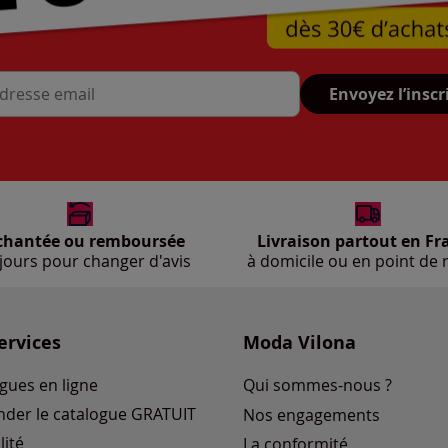
Envoyez l’inscr
se mail
chantée ou remboursée
Livraison partout en Fr
jours pour changer d'avis
à domicile ou en point de r
ervices
Moda Vilona
gues en ligne
Qui sommes-nous ?
der le catalogue GRATUIT
Nos engagements
lité
La conformité