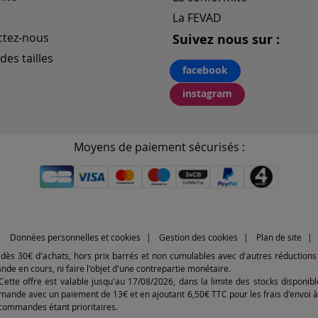
La FEVAD
ctez-nous
Suivez nous sur :
des tailles
facebook
instagram
Moyens de paiement sécurisés :
Données personnelles et cookies
Gestion des cookies
Plan de site
€ dès 30€ d'achats, hors prix barrés et non cumulables avec d'autres réductions 
 en cours, ni faire l'objet d'une contrepartie monétaire.
 Cette offre est valable jusqu'au 17/08/2026, dans la limite des stocks dispon
mande avec un paiement de 13€ et en ajoutant 6,50€ TTC pour les frais d'envoi à 
s commandes étant prioritaires.