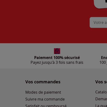
Mon adres
Paiement 100% sécurisé
En
Payez jusqu'à 3 fois sans frais
100 
Vos commandes
Vos s
Catalo
Modes de paiement
Deman
Suivre ma commande
La qua
Satisfait ou remboursé