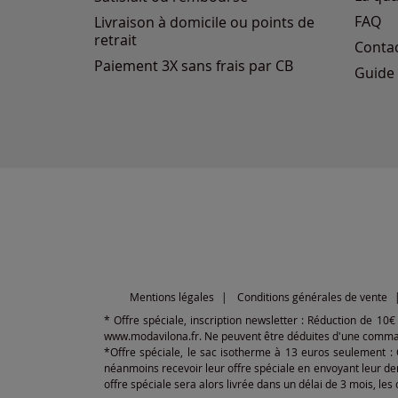
FAQ
Livraison à domicile ou points de
retrait
Conta
Paiement 3X sans frais par CB
Guide 
Mentions légales
Conditions générales de vente
* Offre spéciale, inscription newsletter : Réduction de 10
www.modavilona.fr. Ne peuvent être déduites d'une commande
*Offre spéciale, le sac isotherme à 13 euros seulement :
néanmoins recevoir leur offre spéciale en envoyant leur de
offre spéciale sera alors livrée dans un délai de 3 mois, le