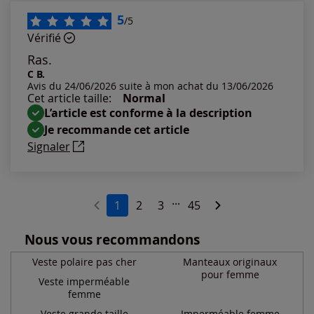
5
/5
Vérifié
Ras.
C B.
Avis du 24/06/2026 suite à mon achat du 13/06/2026
Cet article taille:
Normal
L’article est conforme à la description
Je recommande cet article
Signaler
...
1
2
3
45
Nous vous recommandons
Veste polaire pas cher
Manteaux originaux
pour femme
Veste imperméable
femme
Veste grande taille
Imperméable femme