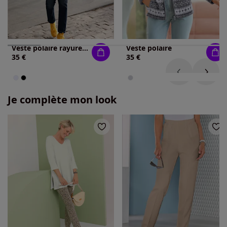
Veste polaire rayures galon tendance
Veste polaire
35 €
35 €
Je complète mon look