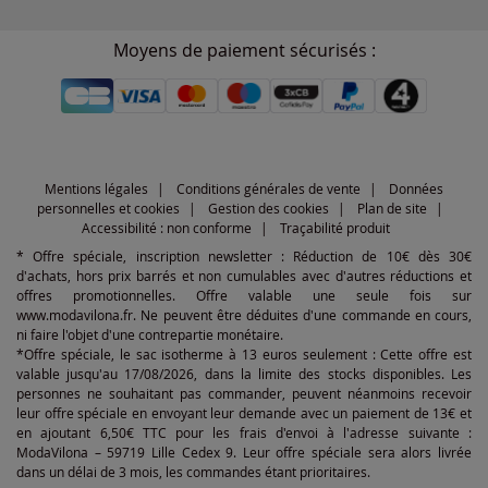
Moyens de paiement sécurisés :
Mentions légales
Conditions générales de vente
Données
personnelles et cookies
Gestion des cookies
Plan de site
Accessibilité : non conforme
Traçabilité produit
* Offre spéciale, inscription newsletter : Réduction de 10€ dès 30€
d'achats, hors prix barrés et non cumulables avec d'autres réductions et
offres promotionnelles. Offre valable une seule fois sur
www.modavilona.fr. Ne peuvent être déduites d'une commande en cours,
ni faire l'objet d'une contrepartie monétaire.
*Offre spéciale, le sac isotherme à 13 euros seulement : Cette offre est
valable jusqu'au 17/08/2026, dans la limite des stocks disponibles. Les
personnes ne souhaitant pas commander, peuvent néanmoins recevoir
leur offre spéciale en envoyant leur demande avec un paiement de 13€ et
en ajoutant 6,50€ TTC pour les frais d'envoi à l'adresse suivante :
ModaVilona – 59719 Lille Cedex 9. Leur offre spéciale sera alors livrée
dans un délai de 3 mois, les commandes étant prioritaires.