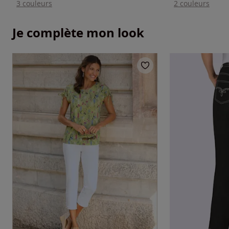
3 couleurs
2 couleurs
Je complète mon look