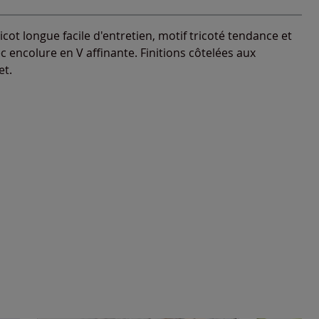
icot longue facile d'entretien, motif tricoté tendance et
c encolure en V affinante. Finitions côtelées aux
et.