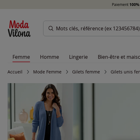
Paiement
100% 
Femme
Homme
Lingerie
Bien-être et mais
Accueil
Mode Femme
Gilets femme
Gilets unis f