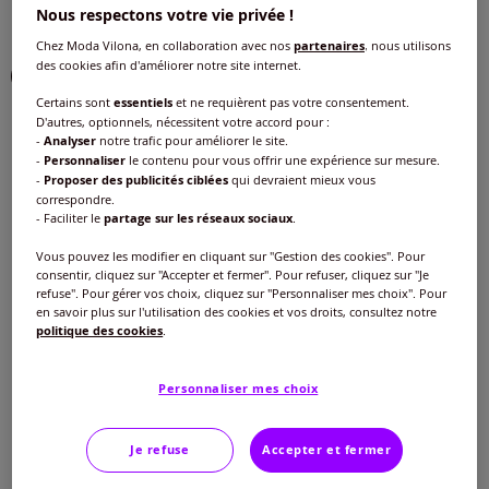
Nous respectons votre vie privée !
Choisir une couleur :
Chez Moda Vilona, en collaboration avec nos
partenaires
, nous utilisons
des cookies afin d'améliorer notre site internet.
Certains sont
essentiels
et ne requièrent pas votre consentement.
D'autres, optionnels, nécessitent votre accord pour :
-
Analyser
notre trafic pour améliorer le site.
-
Personnaliser
le contenu pour vous offrir une expérience sur mesure.
-
Proposer des publicités ciblées
qui devraient mieux vous
correspondre.
- Faciliter le
partage sur les réseaux sociaux
.
Vous pouvez les modifier en cliquant sur "Gestion des cookies". Pour
consentir, cliquez sur "Accepter et fermer". Pour refuser, cliquez sur "Je
refuse". Pour gérer vos choix, cliquez sur "Personnaliser mes choix". Pour
en savoir plus sur l'utilisation des cookies et vos droits, consultez notre
politique des cookies
.
Personnaliser mes choix
Je refuse
Accepter et fermer