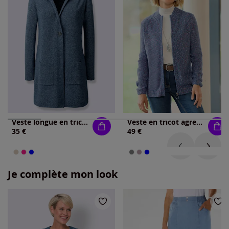
Veste longue en tricot longueur tendance
Veste en tricot agréable à porter
35 €
49 €
Je complète mon look