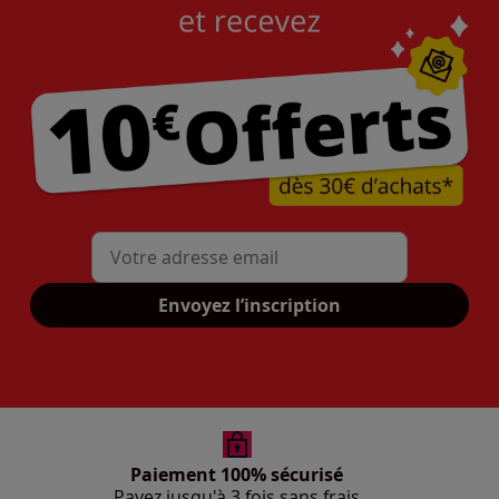
Mon adresse mail
Envoyez l’inscription
Paiement 100% sécurisé
Payez jusqu'à 3 fois sans frais