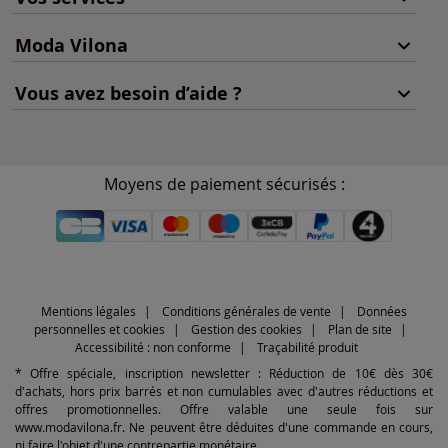
Moda Vilona
Vous avez besoin d’aide ?
Moyens de paiement sécurisés :
Mentions légales
Conditions générales de vente
Données
personnelles et cookies
Gestion des cookies
Plan de site
Accessibilité : non conforme
Traçabilité produit
* Offre spéciale, inscription newsletter : Réduction de 10€ dès 30€
d'achats, hors prix barrés et non cumulables avec d'autres réductions et
offres promotionnelles. Offre valable une seule fois sur
www.modavilona.fr. Ne peuvent être déduites d'une commande en cours,
ni faire l'objet d'une contrepartie monétaire.