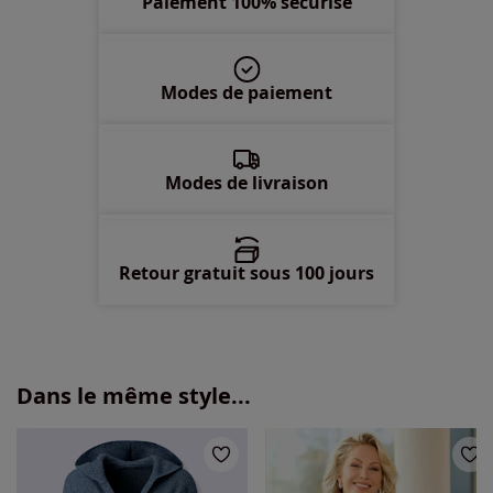
Paiement 100% sécurisé
54 -
En stock
Modes de paiement
56 -
En stock
58 -
En stock
Modes de livraison
Retour gratuit sous 100 jours
Dans le même style...