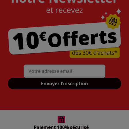
Mon adresse mail
Envoyez l’inscription
Paiement 100% sécurisé