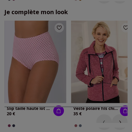
Je complète mon look
Slip taille haute lot de (3 pièces)
Veste polaire fils chinés
20 €
35 €