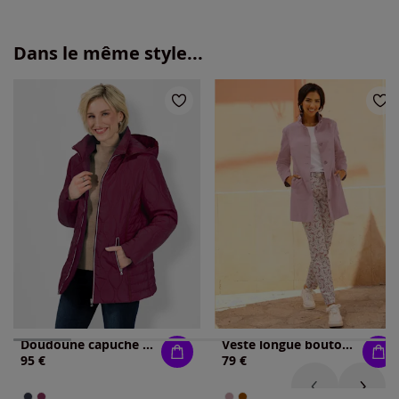
Dans le même style...
Doudoune capuche amovible
Veste longue boutons imitation corne
95 €
79 €