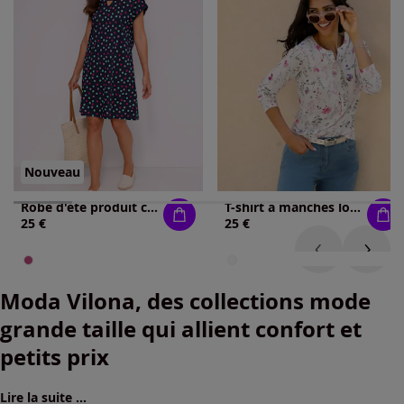
Nouveau
Robe d'été produit certifié gots
T-shirt à manches longues pur coton
25 €
25 €
Moda Vilona, des collections mode
grande taille qui allient confort et
petits prix
Lire la suite ...