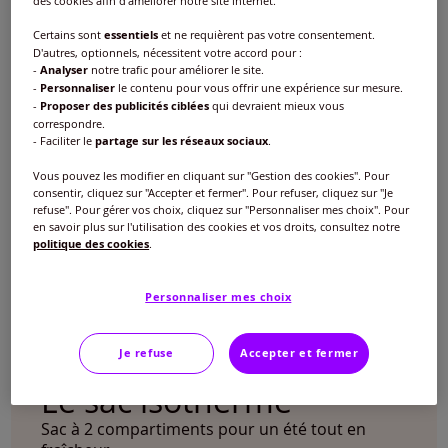
des cookies afin d'améliorer notre site internet.
Certains sont
essentiels
et ne requièrent pas votre consentement.
D'autres, optionnels, nécessitent votre accord pour :
-
Analyser
notre trafic pour améliorer le site.
-
Personnaliser
le contenu pour vous offrir une expérience sur mesure.
-
Proposer des publicités ciblées
qui devraient mieux vous
correspondre.
- Faciliter le
partage sur les réseaux sociaux
.
Vous pouvez les modifier en cliquant sur "Gestion des cookies". Pour
consentir, cliquez sur "Accepter et fermer". Pour refuser, cliquez sur "Je
refuse". Pour gérer vos choix, cliquez sur "Personnaliser mes choix". Pour
en savoir plus sur l'utilisation des cookies et vos droits, consultez notre
politique des cookies
.
Personnaliser mes choix
Je refuse
Accepter et fermer
Le sac isotherme
Sac à 2 compartiments pour un été tout en