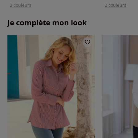
2 couleurs
2 couleurs
Je complète mon look