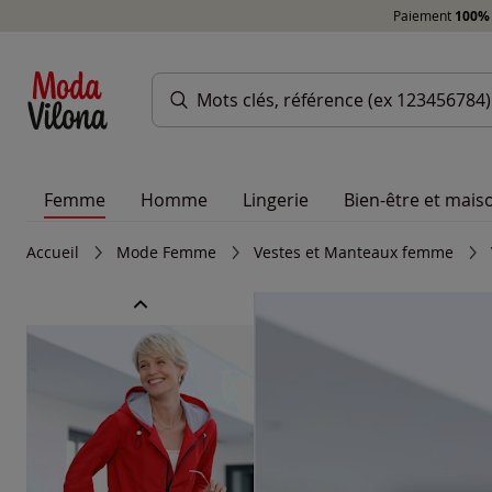
Paiement
100% 
Femme
Homme
Lingerie
Bien-être et mais
Accueil
Mode Femme
Vestes et Manteaux femme