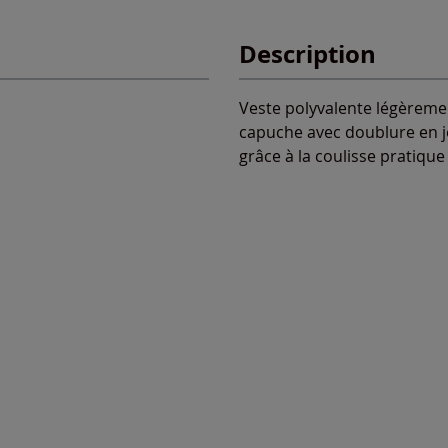
Description
Veste polyvalente légèrement
capuche avec doublure en jer
grâce à la coulisse pratiqu