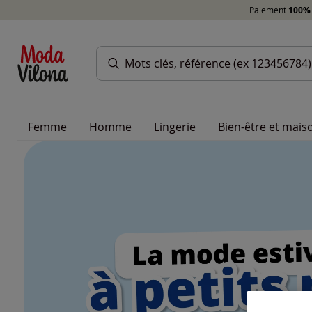
Paiement
100% 
Femme
Homme
Lingerie
Bien-être et mais