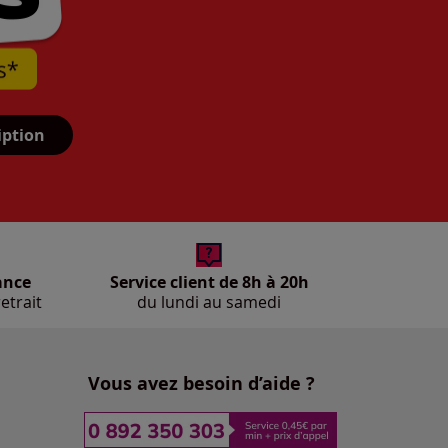
iption
ance
Service client de 8h à 20h
etrait
du lundi au samedi
Vous avez besoin d’aide ?