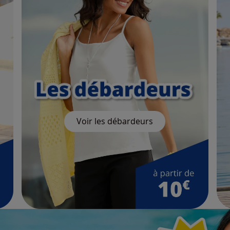
Voir les débardeurs