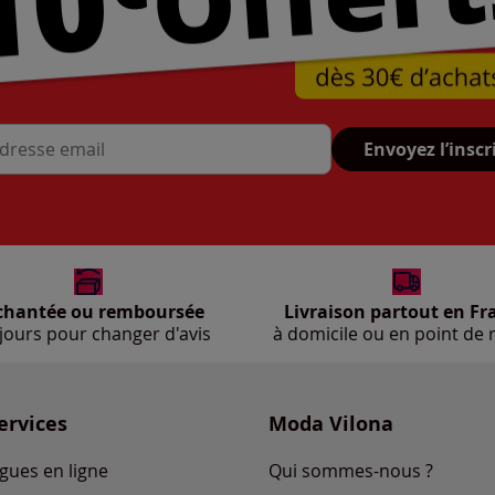
Envoyez l’inscr
se mail
chantée ou remboursée
Livraison partout en Fr
jours pour changer d'avis
à domicile ou en point de r
ervices
Moda Vilona
gues en ligne
Qui sommes-nous ?