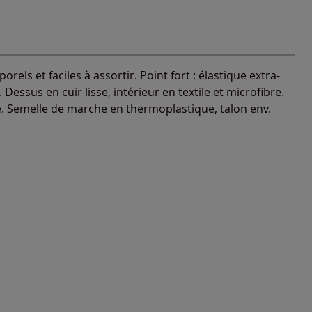
orels et faciles à assortir. Point fort : élastique extra-
 Dessus en cuir lisse, intérieur en textile et microfibre.
e. Semelle de marche en thermoplastique, talon env.