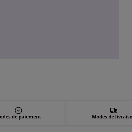
42 
odes de paiement
Modes de livrais