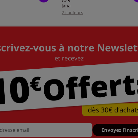
Jana
2 couleurs
Envoyez l’inscr
se mail