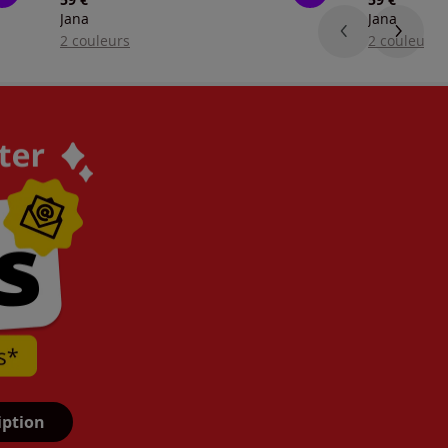
Jana
Jana
2 couleurs
2 couleurs
iption