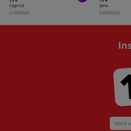
Caprice
Jana
2 couleurs
2 couleurs
Mon adres