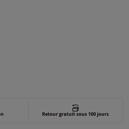
-
En stock
on
Retour gratuit sous 100 jours