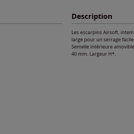
Description
Les escarpins Airsoft, intemp
large pour un serrage facile.
Semelle intérieure amovibl
40 mm. Largeur H*.