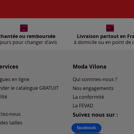
chantée ou remboursée
Livraison partout en Fr
jours pour changer d'avis
à domicile ou en point de r
ervices
Moda Vilona
gues en ligne
Qui sommes-nous ?
der le catalogue GRATUIT
Nos engagements
lité
La conformité
La FEVAD
ctez-nous
Suivez nous sur :
des tailles
facebook