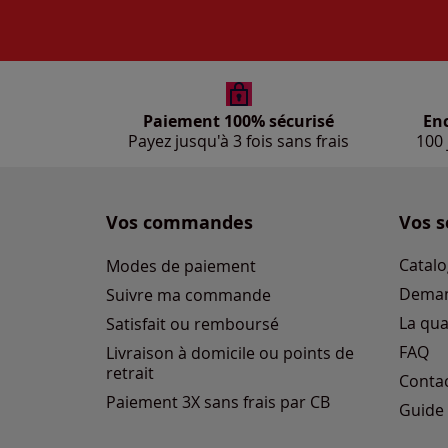
Paiement 100% sécurisé
En
Payez jusqu'à 3 fois sans frais
100 
Vos commandes
Vos s
Catalo
Modes de paiement
Deman
Suivre ma commande
La qua
Satisfait ou remboursé
FAQ
Livraison à domicile ou points de
retrait
Conta
Paiement 3X sans frais par CB
Guide 