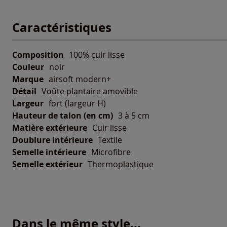
Caractéristiques
Composition
100% cuir lisse
Couleur
noir
Marque
airsoft modern+
Détail
Voûte plantaire amovible
Largeur
fort (largeur H)
Hauteur de talon (en cm)
3 à 5 cm
Matière extérieure
Cuir lisse
Doublure intérieure
Textile
Semelle intérieure
Microfibre
Semelle extérieur
Thermoplastique
Dans le même style...