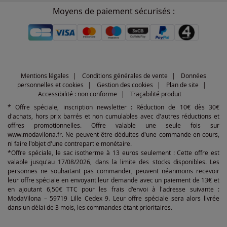
Moyens de paiement sécurisés :
Mentions légales
Conditions générales de vente
Données
personnelles et cookies
Gestion des cookies
Plan de site
Accessibilité : non conforme
Traçabilité produit
* Offre spéciale, inscription newsletter : Réduction de 10€ dès 30€
d'achats, hors prix barrés et non cumulables avec d'autres réductions et
offres promotionnelles. Offre valable une seule fois sur
www.modavilona.fr. Ne peuvent être déduites d'une commande en cours,
ni faire l'objet d'une contrepartie monétaire.
*Offre spéciale, le sac isotherme à 13 euros seulement : Cette offre est
valable jusqu'au 17/08/2026, dans la limite des stocks disponibles. Les
personnes ne souhaitant pas commander, peuvent néanmoins recevoir
leur offre spéciale en envoyant leur demande avec un paiement de 13€ et
en ajoutant 6,50€ TTC pour les frais d'envoi à l'adresse suivante :
ModaVilona – 59719 Lille Cedex 9. Leur offre spéciale sera alors livrée
dans un délai de 3 mois, les commandes étant prioritaires.