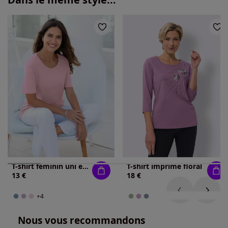
T-shirt féminin uni et confortable
T-shirt imprimé floral
13 €
18 €
+4
Nous vous recommandons