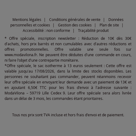
Mentions légales
Conditions générales de vente
Données
personnelles et cookies
Gestion des cookies
Plan de site
Accessibilité : non conforme
Traçabilité produit
* Offre spéciale, inscription newsletter : Réduction de 10€ dès 30€
d'achats, hors prix barrés et non cumulables avec d'autres réductions et
offres promotionnelles. Offre valable une seule fois sur
www.modavilona.fr. Ne peuvent être déduites d'une commande en cours,
ni faire l'objet d'une contrepartie monétaire.
*Offre spéciale, le sac isotherme à 13 euros seulement : Cette offre est
valable jusqu'au 17/08/2026, dans la limite des stocks disponibles. Les
personnes ne souhaitant pas commander, peuvent néanmoins recevoir
leur offre spéciale en envoyant leur demande avec un paiement de 13€ et
en ajoutant 6,50€ TTC pour les frais d'envoi à l'adresse suivante :
ModaVilona – 59719 Lille Cedex 9. Leur offre spéciale sera alors livrée
dans un délai de 3 mois, les commandes étant prioritaires.
Tous nos prix sont TVA incluse et hors frais d'envoi et de paiement.