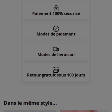
52 -
En stock
Paiement 100% sécurisé
54 -
En stock
Modes de paiement
56 -
Disponible dans 3 semaines
58 -
En stock
Modes de livraison
Retour gratuit sous 100 jours
Dans le même style...