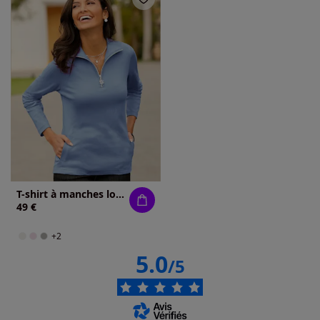
T-shirt à manches longues qualité coton
49 €
+2
5.0
/5