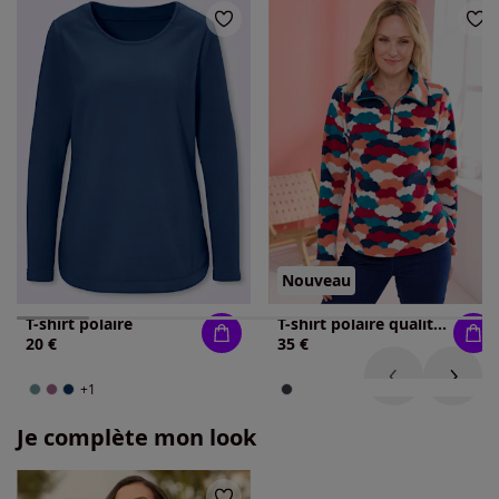
Nouveau
T-shirt polaire
T-shirt polaire qualité polaire douce
20 €
35 €
+1
Je complète mon look