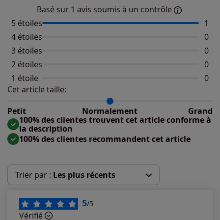
Basé sur 1 avis soumis à un contrôle
5 étoiles
Nomb
1
4 étoiles
Aucu
0
3 étoiles
Aucu
0
2 étoiles
Aucu
0
1 étoile
Aucu
0
Cet article taille:
Répartition du taillant selon les avis clients
Taille normalement : 100%
Taille petit : 0%
Petit
Normalement
Grand
Taille grand : 0%
100% des clientes trouvent cet article conforme à
la description
100% des clientes recommandent cet article
Trier par :
Les plus récents
Les plus récents
5
/5
Vérifié