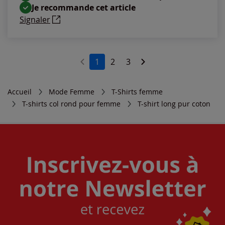
Je recommande cet article
Signaler
1
2
3
Accueil
Mode Femme
T-Shirts femme
T-shirts col rond pour femme
T-shirt long pur coton