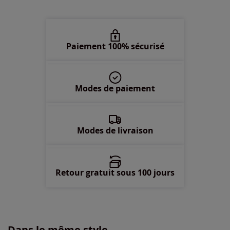
50 -
En stock
52 -
En stock
Paiement 100% sécurisé
54 -
En stock
Modes de paiement
56 -
En stock
58 -
En stock
Modes de livraison
Retour gratuit sous 100 jours
Dans le même style...