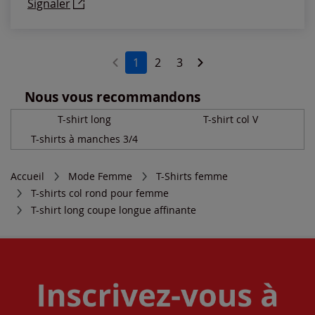
Signaler
1
2
3
Nous vous recommandons
T-shirt long
T-shirt col V
T-shirts à manches 3/4
Accueil
Mode Femme
T-Shirts femme
T-shirts col rond pour femme
T-shirt long coupe longue affinante