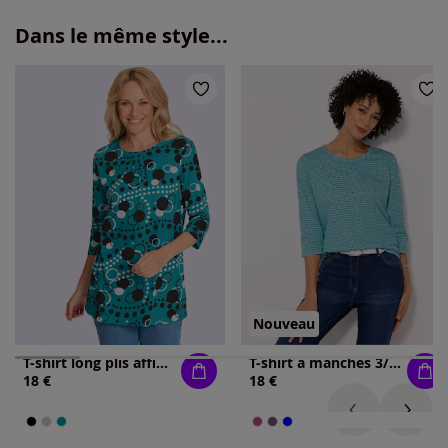
Dans le même style...
Nouveau
T-shirt long plis affinants à l'encolure
T-shirt à manches 3/4 imprimé minimaliste moderne
18 €
18 €