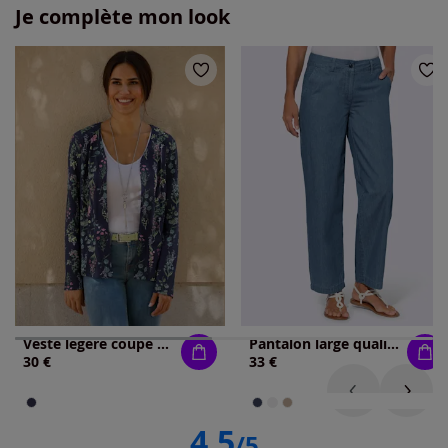
Je complète mon look
Veste légère coupe ouverte
Pantalon large qualité jean légère et estivale
30 €
33 €
4.5
/5