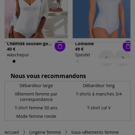
Chemise soutien-gorge bon. a, b, c
Combiné
40 €
49 €
wäschepur
Speidel
Nous vous recommandons
Débardeur large
Débardeur long
Vêtement femme par
T-shirts à manches 3/4
correspondance
T-shirt femme 50 ans
T-shirt col V
Mode femme ronde
Accueil
Lingerie femme
Sous-vêtements femme