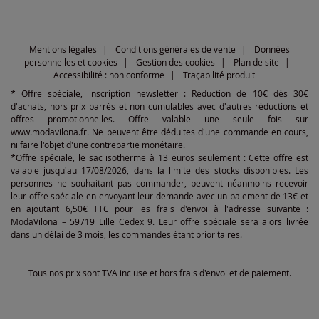
Mentions légales
Conditions générales de vente
Données
personnelles et cookies
Gestion des cookies
Plan de site
Accessibilité : non conforme
Traçabilité produit
* Offre spéciale, inscription newsletter : Réduction de 10€ dès 30€
d'achats, hors prix barrés et non cumulables avec d'autres réductions et
offres promotionnelles. Offre valable une seule fois sur
www.modavilona.fr. Ne peuvent être déduites d'une commande en cours,
ni faire l'objet d'une contrepartie monétaire.
*Offre spéciale, le sac isotherme à 13 euros seulement : Cette offre est
valable jusqu'au 17/08/2026, dans la limite des stocks disponibles. Les
personnes ne souhaitant pas commander, peuvent néanmoins recevoir
leur offre spéciale en envoyant leur demande avec un paiement de 13€ et
en ajoutant 6,50€ TTC pour les frais d'envoi à l'adresse suivante :
ModaVilona – 59719 Lille Cedex 9. Leur offre spéciale sera alors livrée
dans un délai de 3 mois, les commandes étant prioritaires.
Tous nos prix sont TVA incluse et hors frais d'envoi et de paiement.