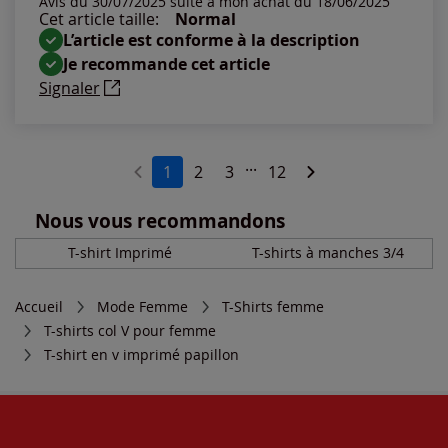
Avis du 30/07/2025 suite à mon achat du 18/06/2025
Cet article taille:
Normal
L’article est conforme à la description
Je recommande cet article
Signaler
...
1
2
3
12
Nous vous recommandons
T-shirt Imprimé
T-shirts à manches 3/4
Accueil
Mode Femme
T-Shirts femme
T-shirts col V pour femme
T-shirt en v imprimé papillon