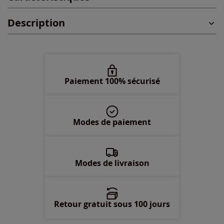
Description
48 -
épuisé
50 -
épuisé
52 -
épuisé
Paiement 100% sécurisé
54 -
épuisé
Modes de paiement
56 -
épuisé
58 -
épuisé
Modes de livraison
Retour gratuit sous 100 jours