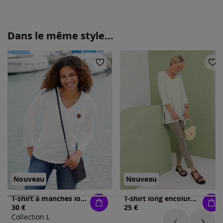
Dans le même style...
Nouveau
Nouveau
T-shirt à manches longues 50% coton
T-shirt long encolure en v affinante
30 €
25 €
Collection L