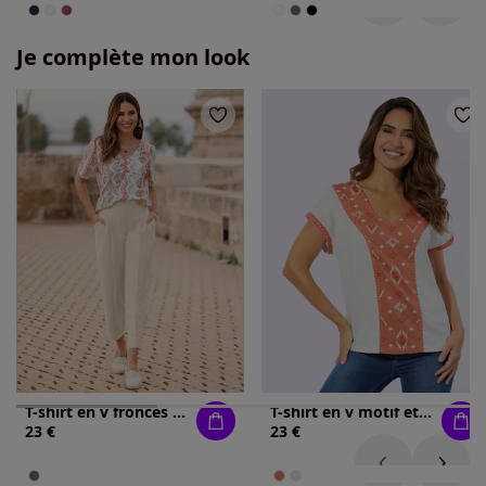
Je complète mon look
T-shirt en v fronces tendance
T-shirt en v motif ethnique tendance
23 €
23 €