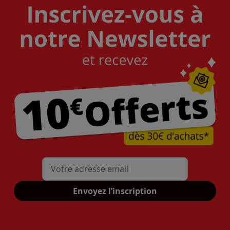
Mon adresse mail
Envoyez l’inscription