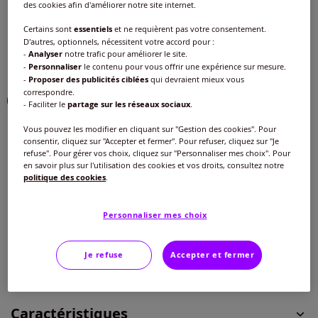
des cookies afin d'améliorer notre site internet.
Choisir une couleur :
Certains sont
essentiels
et ne requièrent pas votre consentement.
D'autres, optionnels, nécessitent votre accord pour :
-
Analyser
notre trafic pour améliorer le site.
-
Personnaliser
le contenu pour vous offrir une expérience sur mesure.
-
Proposer des publicités ciblées
qui devraient mieux vous
correspondre.
- Faciliter le
partage sur les réseaux sociaux
.
Vous pouvez les modifier en cliquant sur "Gestion des cookies". Pour
Taille :
consentir, cliquez sur "Accepter et fermer". Pour refuser, cliquez sur "Je
refuse". Pour gérer vos choix, cliquez sur "Personnaliser mes choix". Pour
Veuillez sélectionner une taille
en savoir plus sur l'utilisation des cookies et vos droits, consultez notre
politique des cookies
.
Guide des tailles
40 -
Disponible dans 2 semaines
20
€
Personnaliser mes choix
42 -
En stock
Je refuse
Accepter et fermer
Ajouter au panier
44 -
En stock
Caractéristiques
46 -
Disponible dans 2 semaines