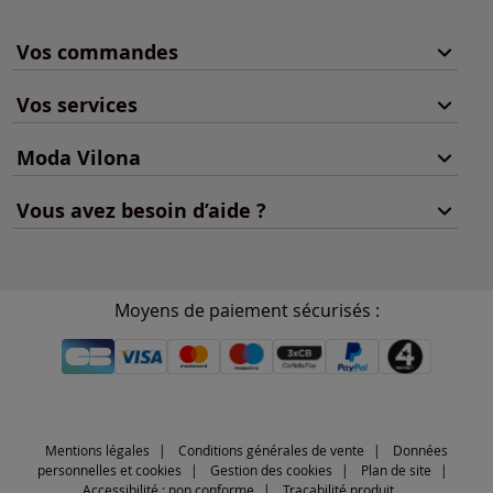
Vos commandes
Vos services
Moda Vilona
Vous avez besoin d’aide ?
Moyens de paiement sécurisés :
Mentions légales
Conditions générales de vente
Données
personnelles et cookies
Gestion des cookies
Plan de site
Accessibilité : non conforme
Traçabilité produit