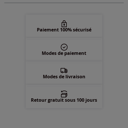
50 -
En stock
52 -
En stock
Paiement 100% sécurisé
54 -
épuisé
Modes de paiement
56 -
épuisé
58 -
épuisé
Modes de livraison
Retour gratuit sous 100 jours