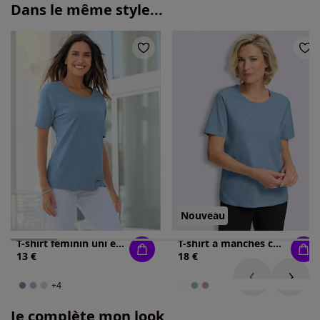
Dans le même style...
Nouveau
T-shirt féminin uni et confortable
T-shirt à manches courtes pur coton
13 €
18 €
+4
Je complète mon look