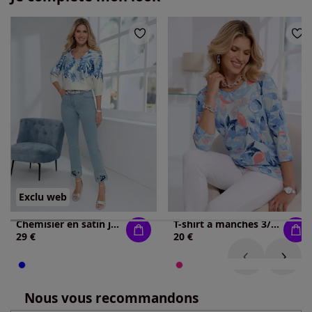
Exclu web
Chemisier en satin joli satin mat brillant
T-shirt à manches 3/4 joli imprimé feuilles
29 €
20 €
Nous vous recommandons