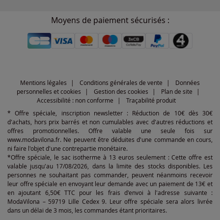
Moyens de paiement sécurisés :
Mentions légales
Conditions générales de vente
Données
personnelles et cookies
Gestion des cookies
Plan de site
Accessibilité : non conforme
Traçabilité produit
* Offre spéciale, inscription newsletter : Réduction de 10€ dès 30€
d'achats, hors prix barrés et non cumulables avec d'autres réductions et
offres promotionnelles. Offre valable une seule fois sur
www.modavilona.fr. Ne peuvent être déduites d'une commande en cours,
ni faire l'objet d'une contrepartie monétaire.
*Offre spéciale, le sac isotherme à 13 euros seulement : Cette offre est
valable jusqu'au 17/08/2026, dans la limite des stocks disponibles. Les
personnes ne souhaitant pas commander, peuvent néanmoins recevoir
leur offre spéciale en envoyant leur demande avec un paiement de 13€ et
en ajoutant 6,50€ TTC pour les frais d'envoi à l'adresse suivante :
ModaVilona – 59719 Lille Cedex 9. Leur offre spéciale sera alors livrée
dans un délai de 3 mois, les commandes étant prioritaires.